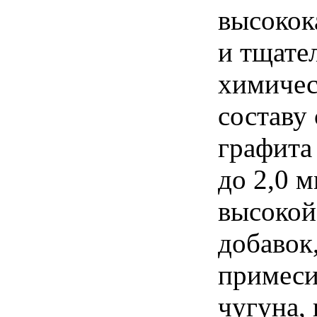
высокок
и тщате
химичес
составу
графита
до 2,0 
высокой
добавок
примеси
чугуна,