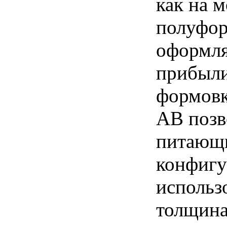
как на 
полуфор
оформля
прибыли
формовк
АВ позв
питающ
конфигу
использ
толщина