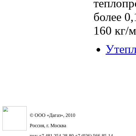
теплопр
более 0
160 кг/м
Утепл
© ООО «Дагаз», 2010
Россия, г. Москва
тел: +7 481 254-28-80 +7 (926) 566-85-14